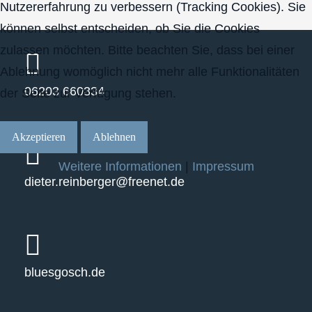
Nutzererfahrung zu verbessern (Tracking Cookies). Sie
können selbst entscheiden, ob Sie die Cookies
zulassen möchten. Bitte beachten Sie, dass bei einer
Ablehnung womöglich nicht mehr alle Funktionalitäten
06203 660334
der Seite zur Verfügung stehen.
Akzeptieren
Ablehnen
Weitere Informationen
|
Impressum
dieter.reinberger@freenet.de
bluesgosch.de