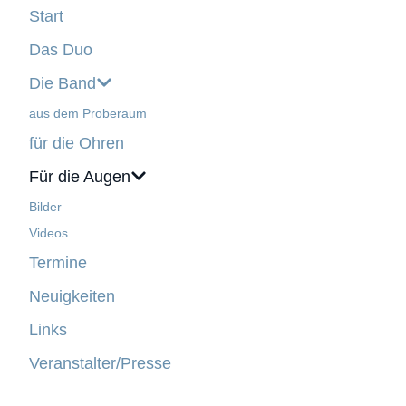
Start
Das Duo
Die Band
aus dem Proberaum
für die Ohren
Für die Augen
Bilder
Videos
Termine
Neuigkeiten
Links
Veranstalter/Presse