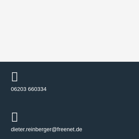
06203 660334
dieter.reinberger@freenet.de