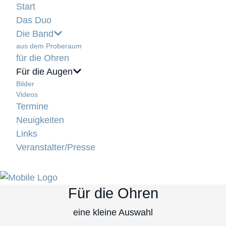
Start
Das Duo
Die Band
aus dem Proberaum
für die Ohren
Für die Augen
Bilder
Videos
Termine
Neuigkeiten
Links
Veranstalter/Presse
Für die Ohren
eine kleine Auswahl