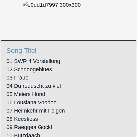
Song-Titel
01 SWR 4 Vorstellung
02 Schnoogeblues
03 Fraue
04 Du reddscht zu viel
05 Meiers Hund
06 Lousiana Voodoo
07 Heimkehr mit Folgen
08 Keesfiess
09 Raeggea Gockl
10 Butzdaach