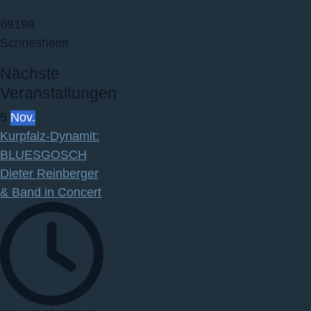
69198
Schriesheim
Nächste
Veranstaltungen
5
Nov.
Kurpfalz‐Dynamit:
BLUESGOSCH
Dieter Reinberger
& Band in Concert