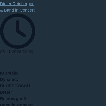
Dieter Reinberger
& Band in Concert
05.11.2026
20:00
Kurpfalz‐
Dynamit:
BLUESGOSCH
Dieter
Reinberger &
Band in Concert