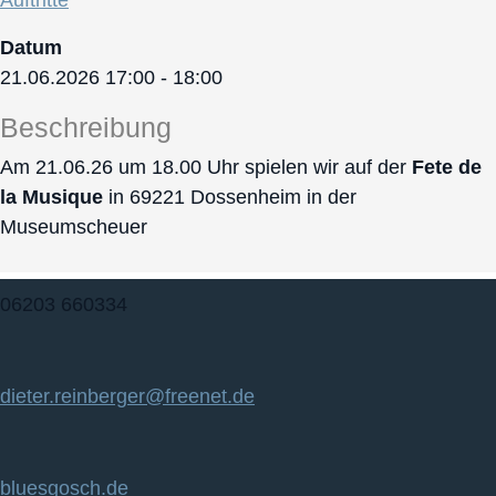
Datum
21.06.2026
17:00
-
18:00
Beschreibung
Am 21.06.26 um 18.00 Uhr spielen wir auf der
Fete de
la Musique
in 69221 Dossenheim in der
Museumscheuer
06203 660334
dieter.reinberger@freenet.de
bluesgosch.de