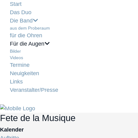
Start
Das Duo
Die Band
aus dem Proberaum
für die Ohren
Für die Augen
Bilder
Videos
Termine
Neuigkeiten
Links
Veranstalter/Presse
Fete de la Musique
Kalender
Auftritte